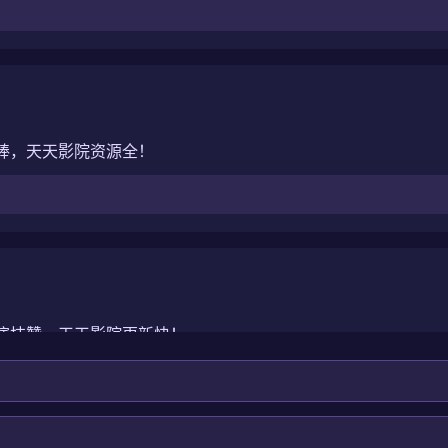
越棒，天天影院资源全！
演技赞，天天影院更新快！