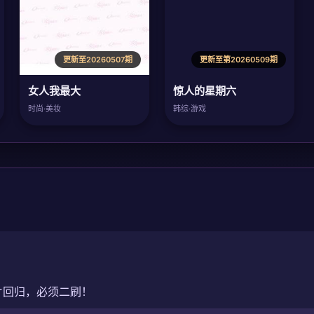
更新至20260507期
更新至第20260509期
女人我最大
惊人的星期六
时尚·美妆
韩综·游戏
片回归，必须二刷！