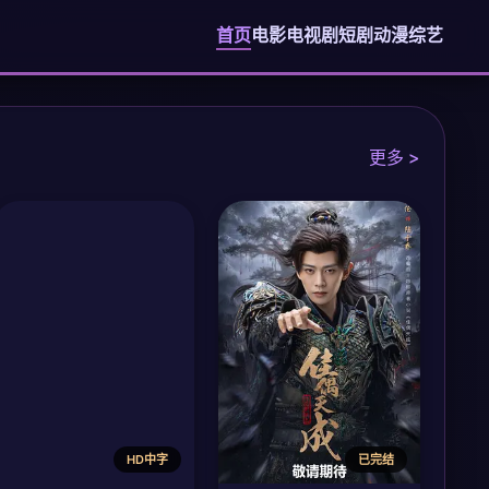
首页
电影
电视剧
短剧
动漫
综艺
更多 >
HD中字
已完结