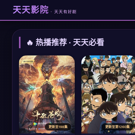
天天影院
· 天天有好剧
🔥 热播推荐 · 天天必看
更新至198集
更新至第1260集