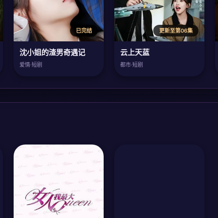
已完结
更新至第06集
沈小姐的渣男奇遇记
云上天蓝
爱情·短剧
都市·短剧