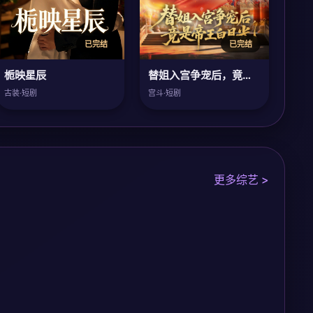
已完结
已完结
栀映星辰
替姐入宫争宠后，竟是帝王白月光
古装·短剧
宫斗·短剧
更多综艺 >